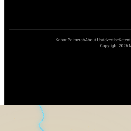
Kabar Palmerah
About Us
Advertise
Keten
Copyright 2026 