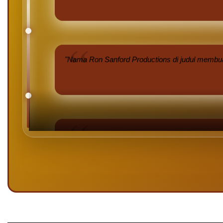
"MUSANG288 cukup jelas memosisikan diri sebaga
"Nama Ron Sanford Productions di judul membuat
"Withdraw pagi ini berjalan lancar. MUSANG288