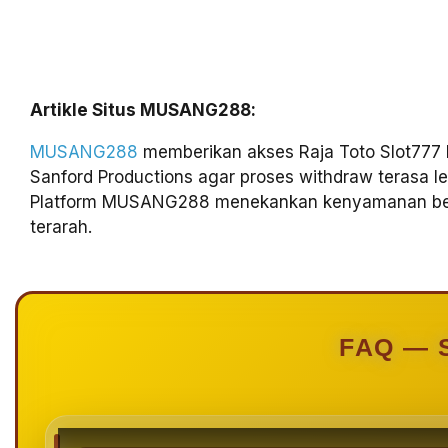
Artikle Situs MUSANG288:
MUSANG288
memberikan akses Raja Toto Slot777
Sanford Productions agar proses withdraw terasa leb
? Apa yang dimaksud kolaborasi MUSANG288 d
Platform MUSANG288 menekankan kenyamanan be
terarah.
? Bagaimana cara memahami frasa mudah WD ha
FAQ — 
? Apakah Raja Toto Slot777 hanya soal satu j
? Mengapa brand MUSANG288 ditekankan dala